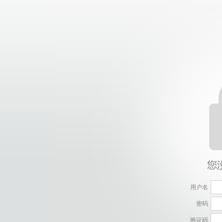
用户名
密码
验证码