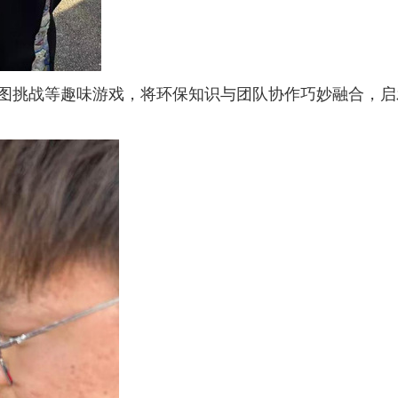
图挑战等趣味游戏，将环保知识与团队协作巧妙融合
，
启