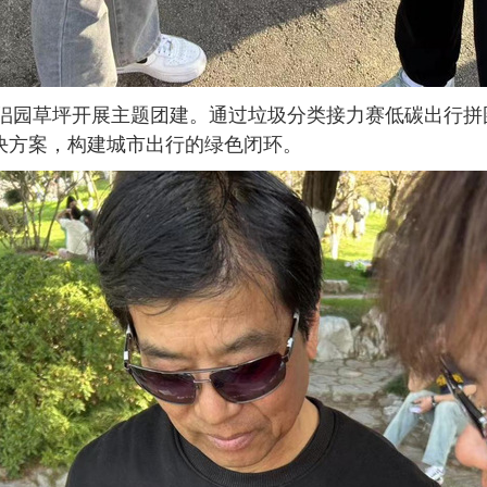
侣园草坪开展主题团建。通过
垃圾分类接力赛低碳出行拼
决方案，构建城市出行的绿色闭环。