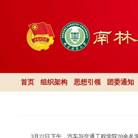
首页
组织架构
思想引领
团委通知
3月22日
下午
，汽车与交通工程学院
20
余名