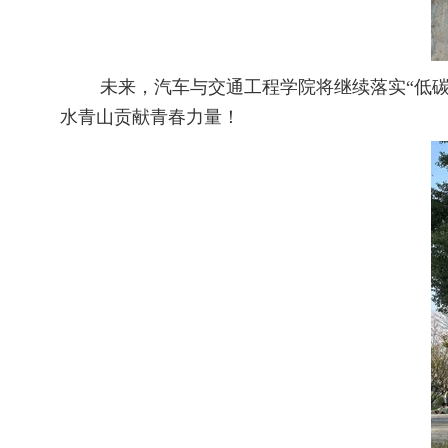
未来
，
汽车与交通工程
学院将继续落实
“低
水青山贡献青春力量！