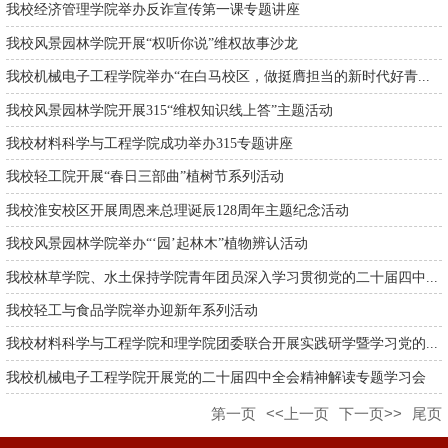
我校经济管理学院举办反诈宣传第一课专题讲座
我校风景园林学院开展“权听你说”维权故事沙龙
我校机械电子工程学院举办“在白马校区，做挺膺担当的新时代好青...
我校风景园林学院开展315“维权知识线上答”主题活动
我校材料科学与工程学院成功举办315专题讲座
我校轻工院开展“春日三部曲”植树节系列活动
我校淮安校区开展周恩来总理诞辰128周年主题纪念活动
我校风景园林学院举办“‘园’起林木”植物辨认活动
我校林草学院、水土保持学院青年团员深入学习贯彻党的二十届四中...
我校轻工与食品学院举办迎新年系列活动
我校材料科学与工程学院和理学院团委联合开展实践研学暨学习党的...
我校机械电子工程学院开展党的二十届四中全会精神解读专题学习会
第一页
<<上一页
下一页>>
尾页