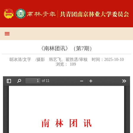
《南林团讯》（第7期）
胡冰清/文字
/摄影
韩艺飞、翟胜丞/审核
时间：2025-10-10
浏览：
109