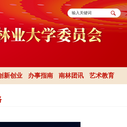
创新创业
办事指南
南林团讯
艺术教育
路